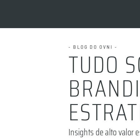
- BLOG DO OVNI -
TUDO S
BRANDI
ESTRAT
Insights de alto valor