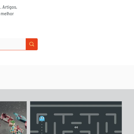
. Artigos,
r melhor