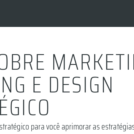
OBRE MARKETI
NG E DESIGN
ÉGICO
 estratégico para você aprimorar as estratég