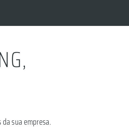
NG,
ias da sua empresa.