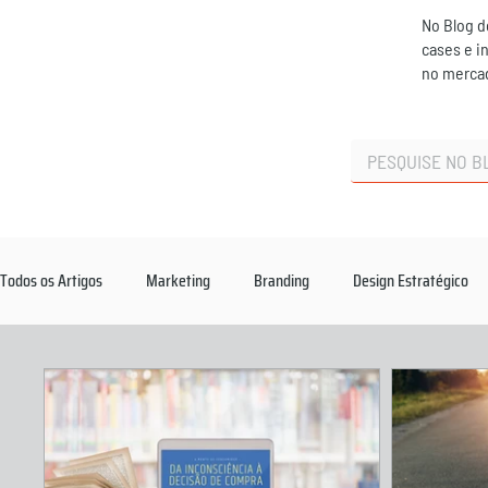
No Blog d
cases e i
no merca
Todos os Artigos
Marketing
Branding
Design Estratégico