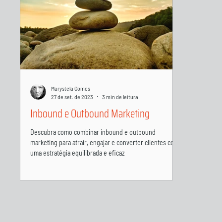
Marystela Gomes
27 de set. de 2023
3 min de leitura
Inbound e Outbound Marketing
Descubra como combinar inbound e outbound
marketing para atrair, engajar e converter clientes com
uma estratégia equilibrada e eficaz