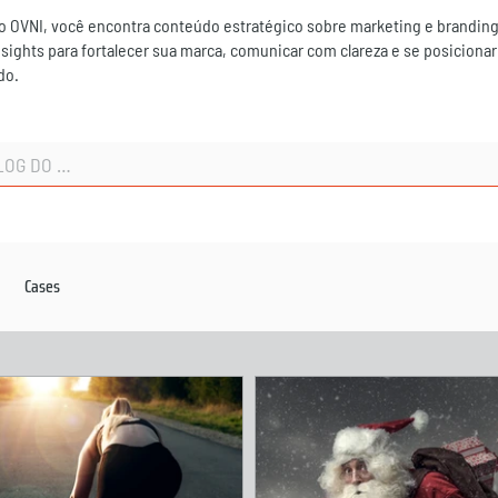
o OVNI, você encontra conteúdo estratégico sobre marketing e branding
nsights para fortalecer sua marca, comunicar com clareza e se posiciona
do.
Cases