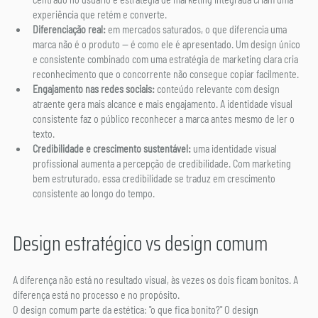
experiência que retém e converte.
Diferenciação real:
 em mercados saturados, o que diferencia uma 
marca não é o produto — é como ele é apresentado. Um design único 
e consistente combinado com uma estratégia de marketing clara cria 
reconhecimento que o concorrente não consegue copiar facilmente.
Engajamento nas redes sociais:
 conteúdo relevante com design 
atraente gera mais alcance e mais engajamento. A identidade visual 
consistente faz o público reconhecer a marca antes mesmo de ler o 
texto.
Credibilidade e crescimento sustentável:
 uma identidade visual 
profissional aumenta a percepção de credibilidade. Com marketing 
bem estruturado, essa credibilidade se traduz em crescimento 
consistente ao longo do tempo.
Design estratégico vs design comum
A diferença não está no resultado visual, às vezes os dois ficam bonitos. A 
diferença está no processo e no propósito.
O design comum parte da estética: "o que fica bonito?" O design 