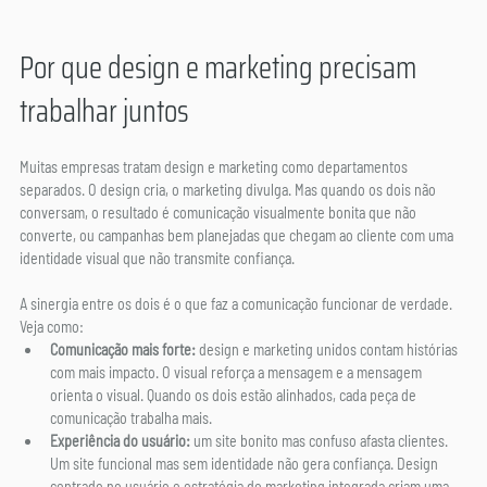
Por que design e marketing precisam 
trabalhar juntos
Muitas empresas tratam design e marketing como departamentos 
separados. O design cria, o marketing divulga. Mas quando os dois não 
conversam, o resultado é comunicação visualmente bonita que não 
converte, ou campanhas bem planejadas que chegam ao cliente com uma 
identidade visual que não transmite confiança.
A sinergia entre os dois é o que faz a comunicação funcionar de verdade. 
Veja como:
Comunicação mais forte:
 design e marketing unidos contam histórias 
com mais impacto. O visual reforça a mensagem e a mensagem 
orienta o visual. Quando os dois estão alinhados, cada peça de 
comunicação trabalha mais.
Experiência do usuário:
 um site bonito mas confuso afasta clientes. 
Um site funcional mas sem identidade não gera confiança. Design 
centrado no usuário e estratégia de marketing integrada criam uma 