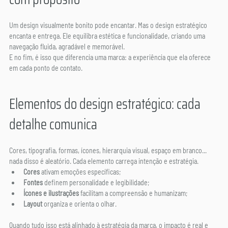
Um design visualmente bonito pode encantar. Mas o design estratégico 
encanta e entrega. Ele equilibra estética e funcionalidade, criando uma 
navegação fluida, agradável e memorável.
E no fim, é isso que diferencia uma marca: a experiência que ela oferece 
em cada ponto de contato.
Elementos do design estratégico: cada 
detalhe comunica
Cores, tipografia, formas, ícones, hierarquia visual, espaço em branco... 
nada disso é aleatório. Cada elemento carrega intenção e estratégia.
Cores
 ativam emoções específicas;
Fontes
 definem personalidade e legibilidade;
Ícones e ilustrações
 facilitam a compreensão e humanizam;
Layout
 organiza e orienta o olhar.
Quando tudo isso está alinhado à estratégia da marca, o impacto é real e 