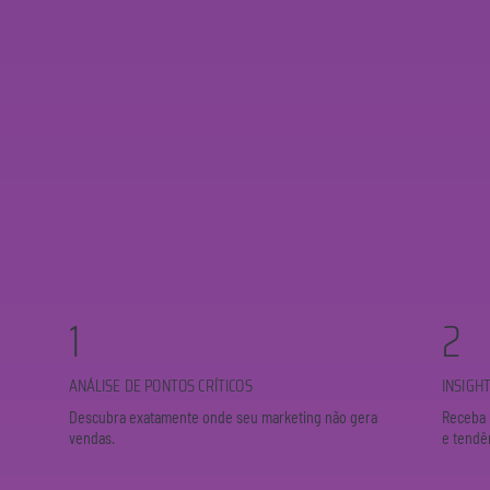
1
2
ANÁLISE DE PONTOS CRÍTICOS
INSIGH
Descubra exatamente onde seu marketing não gera
Receba 
vendas.
e tendê