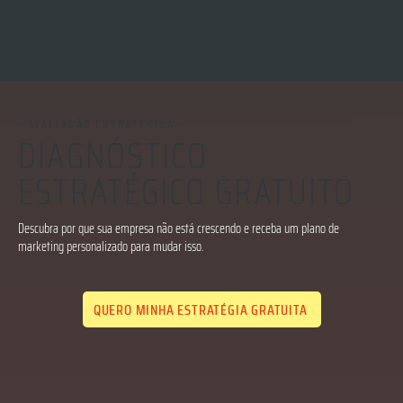
- AVALIAÇÃO ESTRATÉGICA -
DIAGNÓSTICO
ESTRATÉGICO GRATUITO
Descubra por que sua empresa não está crescendo e receba um plano de
marketing personalizado para mudar isso.
QUERO MINHA ESTRATÉGIA GRATUITA