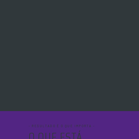
- RESULTADO É O QUE IMPORTA -
O QUE ESTÁ