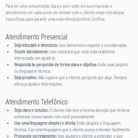
Para ter uma comunicação clara e sem ruído em sua empresa, o 
atendimento em cada ponto de contato com o cliente exige estratégias 
específicas para garantir uma experiência positiva. Confira:
Atendimento Presencial
Seja educado e atencioso:
 Isso demonstra respeito e consideração.
Escute atentamente:
 Isso mostrará que você está realmente 
interessado em ajudá-lo.
Responda às perguntas de forma clara e objetiva: 
Evite usar jargões 
ou linguagem técnica.
Seja proativo:
 Não espere que o cliente pergunte por algo. Sempre 
ofereça ajuda e informações.
Atendimento Telefônico
Seja claro e conciso: 
O cliente não tem a mesma atenção que teria se 
estivesse conversando com você pessoalmente.
Use uma linguagem simples e direta:
 Evite jargões e linguagem 
técnica. Use uma linguagem que o cliente possa entender facilmente.
Pronuncie corretamente:
 Isso ajudará o cliente a entender o que 