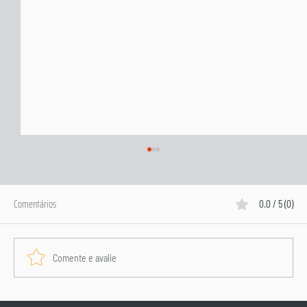
Comentários
0.0 / 5 (0)
Storytelling
Comente e avalie