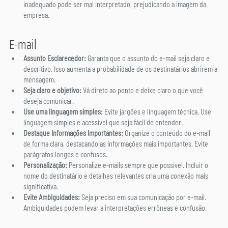
inadequado pode ser mal interpretado, prejudicando a imagem da 
empresa.
E-mail
Assunto Esclarecedor:
 Garanta que o assunto do e-mail seja claro e 
descritivo. Isso aumenta a probabilidade de os destinatários abrirem a 
mensagem.
Seja claro e objetivo:
 Vá direto ao ponto e deixe claro o que você 
deseja comunicar.
Use uma linguagem simples:
 Evite jargões e linguagem técnica. Use 
linguagem simples e acessível que seja fácil de entender.
Destaque Informações Importantes:
 Organize o conteúdo do e-mail 
de forma clara, destacando as informações mais importantes. Evite 
parágrafos longos e confusos.
Personalização:
 Personalize e-mails sempre que possível. Incluir o 
nome do destinatário e detalhes relevantes cria uma conexão mais 
significativa.
Evite Ambiguidades:
 Seja preciso em sua comunicação por e-mail. 
Ambiguidades podem levar a interpretações errôneas e confusão.