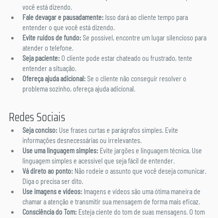
você está dizendo.
Fale devagar e pausadamente:
 Isso dará ao cliente tempo para 
entender o que você está dizendo.
Evite ruídos de fundo:
 Se possível, encontre um lugar silencioso para 
atender o telefone.
Seja paciente:
 O cliente pode estar chateado ou frustrado, tente 
entender a situação.
Ofereça ajuda adicional: 
Se o cliente não conseguir resolver o 
problema sozinho, ofereça ajuda adicional.
Redes Sociais
Seja conciso:
 Use frases curtas e parágrafos simples. Evite 
informações desnecessárias ou irrelevantes.
Use uma linguagem simples:
 Evite jargões e linguagem técnica. Use 
linguagem simples e acessível que seja fácil de entender.
Vá direto ao ponto:
 Não rodeie o assunto que você deseja comunicar. 
Diga o precisa ser dito.
Use imagens e vídeos:
 Imagens e vídeos são uma ótima maneira de 
chamar a atenção e transmitir sua mensagem de forma mais eficaz.
Consciência do Tom:
 Esteja ciente do tom de suas mensagens. O tom 