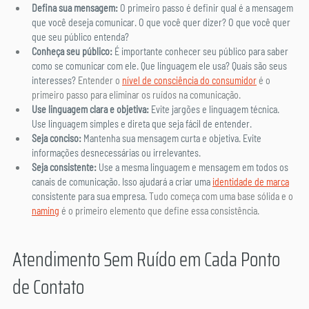
Defina sua mensagem: 
O primeiro passo é definir qual é a mensagem 
que você deseja comunicar. O que você quer dizer? O que você quer 
que seu público entenda?
Conheça seu público:
 É importante conhecer seu público para saber 
como se comunicar com ele. Que linguagem ele usa? Quais são seus 
interesses? 
Entender o 
nível de consciência do consumidor
 é o 
primeiro passo para eliminar os ruídos na comunicação.
Use linguagem clara e objetiva: 
Evite jargões e linguagem técnica. 
Use linguagem simples e direta que seja fácil de entender.
Seja conciso:
 Mantenha sua mensagem curta e objetiva. Evite 
informações desnecessárias ou irrelevantes.
Seja consistente:
 Use a mesma linguagem e mensagem em todos os 
canais de comunicação. Isso ajudará a criar uma 
identidade de marca
consistente para sua empresa. 
Tudo começa com uma base sólida e o 
naming
 é o primeiro elemento que define essa consistência.
Atendimento Sem Ruído em Cada Ponto 
de Contato