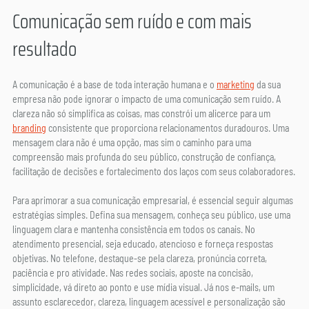
Comunicação sem ruído e com mais 
resultado
A comunicação é a base de toda interação humana e o 
marketing
 da sua 
empresa não pode ignorar o impacto de uma comunicação sem ruído. A 
clareza não só simplifica as coisas, mas constrói um alicerce para um 
branding
 consistente que proporciona relacionamentos duradouros. Uma 
mensagem clara não é uma opção, mas sim o caminho para uma 
compreensão mais profunda do seu público, construção de confiança, 
facilitação de decisões e fortalecimento dos laços com seus colaboradores.
Para aprimorar a sua comunicação empresarial, é essencial seguir algumas 
estratégias simples. Defina sua mensagem, conheça seu público, use uma 
linguagem clara e mantenha consistência em todos os canais. No 
atendimento presencial, seja educado, atencioso e forneça respostas 
objetivas. No telefone, destaque-se pela clareza, pronúncia correta, 
paciência e pro atividade. Nas redes sociais, aposte na concisão, 
simplicidade, vá direto ao ponto e use mídia visual. Já nos e-mails, um 
assunto esclarecedor, clareza, linguagem acessível e personalização são 