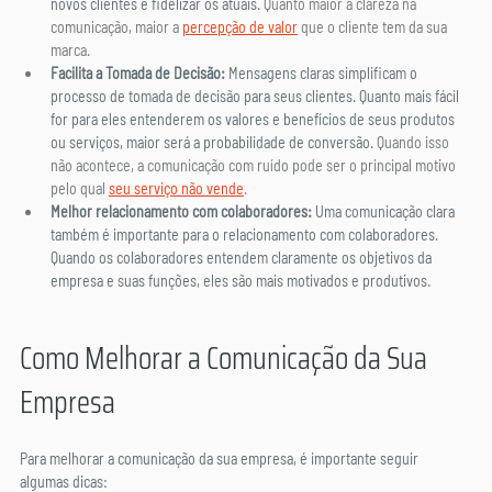
novos clientes e fidelizar os atuais. 
Quanto maior a clareza na 
comunicação, maior a 
percepção de valor
 que o cliente tem da sua 
marca.
Facilita a Tomada de Decisão:
 Mensagens claras simplificam o 
processo de tomada de decisão para seus clientes. Quanto mais fácil 
for para eles entenderem os valores e benefícios de seus produtos 
ou serviços, maior será a probabilidade de conversão. 
Quando isso 
não acontece, a comunicação com ruído pode ser o principal motivo 
pelo qual 
seu serviço não vende
.
Melhor relacionamento com colaboradores:
 Uma comunicação clara 
também é importante para o relacionamento com colaboradores. 
Quando os colaboradores entendem claramente os objetivos da 
empresa e suas funções, eles são mais motivados e produtivos.
Como Melhorar a Comunicação da Sua 
Empresa
Para melhorar a comunicação da sua empresa, é importante seguir 
algumas dicas: