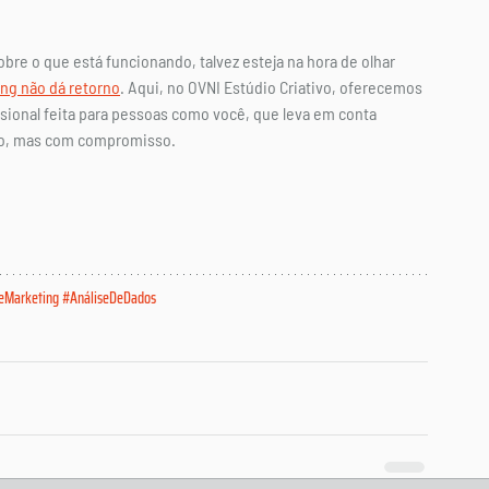
bre o que está funcionando, talvez esteja na hora de olhar 
ng não dá retorno
. Aqui, no OVNI Estúdio Criativo, oferecemos 
ssional feita para pessoas como você, que leva em conta 
sto, mas com compromisso.
eMarketing
#AnáliseDeDados