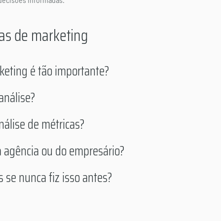
as de marketing
keting é tão importante?
análise?
nálise de métricas?
a agência ou do empresário?
 se nunca fiz isso antes?