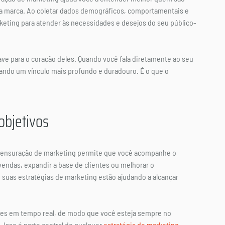
a marca. Ao coletar dados demográficos, comportamentais e 
keting para atender às necessidades e desejos do seu público-
ve para o coração deles. Quando você fala diretamente ao seu 
ndo um vínculo mais profundo e duradouro. É o que o 
bjetivos
 mensuração de marketing permite que você acompanhe o 
endas, expandir a base de clientes ou melhorar o 
suas estratégias de marketing estão ajudando a alcançar 
tes em tempo real, de modo que você esteja sempre no 
 Isso é parte central de qualquer 
estratégia de marketing 