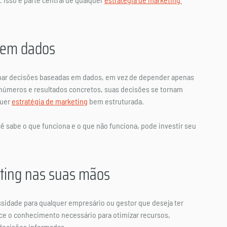
 em dados
omar decisões baseadas em dados, em vez de depender apenas 
 números e resultados concretos, suas decisões se tornam 
uer 
estratégia de marketing
 bem estruturada.
ê sabe o que funciona e o que não funciona, pode investir seu 
eting nas suas mãos
idade para qualquer empresário ou gestor que deseja ter 
e o conhecimento necessário para otimizar recursos, 
decisões informadas.