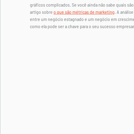
gráficos complicados. Se você ainda não sabe quais são
artigo sobre 
o que são métricas de marketing
. A anális
entre um negócio estagnado e um negócio em cresciment
como ela pode ser a chave para o seu sucesso empresari