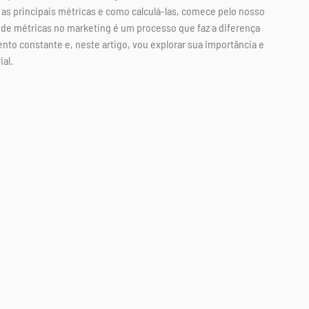
 as principais métricas e como calculá-las, comece pelo nosso 
e de métricas no marketing é um processo que faz a diferença 
o constante e, neste artigo, vou explorar sua importância e 
al.