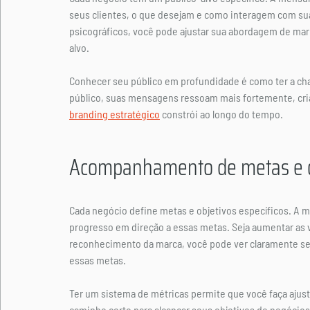
seus clientes, o que desejam e como interagem com su
psicográficos, você pode ajustar sua abordagem de mar
alvo.
Conhecer seu público em profundidade é como ter a cha
público, suas mensagens ressoam mais fortemente, cria
branding estratégico
 constrói ao longo do tempo.
Acompanhamento de metas e o
Cada negócio define metas e objetivos específicos. A
progresso em direção a essas metas. Seja aumentar as v
reconhecimento da marca, você pode ver claramente se 
essas metas.
Ter um sistema de métricas permite que você faça ajus
caminho certo para alcançar seus objetivos de negócios.