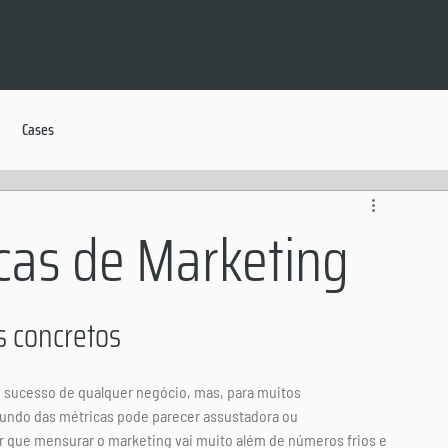
Cases
icas de Marketing
s concretos
o sucesso de qualquer negócio, mas, para muitos 
undo das métricas pode parecer assustadora ou 
 que mensurar o marketing vai muito além de números frios e 