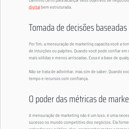
digital
 bem estruturada.
Tomada de decisões baseadas
Por fim, a mensuração de marketing capacita você a t
de intuições ou palpites. Quando você pode confiar em
mais sólidas e menos arriscadas. Essa é a base de qualq
Não se trata de adivinhar, mas sim de saber. Quando voc
tempo e recursos com confiança.
O poder das métricas de mark
A mensuração de marketing não é um luxo, é uma necess
sucesso no mundo competitivo dos negócios. Ela fornec
entender seu público-alvo, acompanhar metas e tomar 