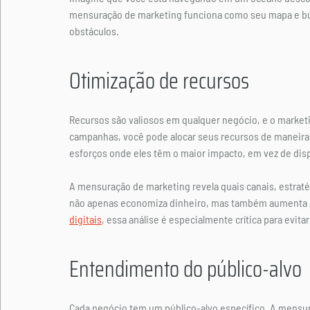
mensuração de marketing funciona como seu mapa e búss
obstáculos.
Otimização de recursos
Recursos são valiosos em qualquer negócio, e o marke
campanhas, você pode alocar seus recursos de maneira ma
esforços onde eles têm o maior impacto, em vez de disp
A mensuração de marketing revela quais canais, estrat
não apenas economiza dinheiro, mas também aumenta a 
digitais
, essa análise é especialmente crítica para evita
Entendimento do público-alvo
Cada negócio tem um público-alvo específico. A mensu