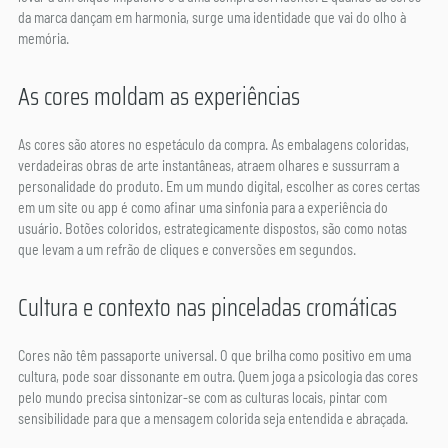
da marca dançam em harmonia, surge uma identidade que vai do olho à 
memória.
As cores moldam as experiências
As cores são atores no espetáculo da compra. As embalagens coloridas, 
verdadeiras obras de arte instantâneas, atraem olhares e sussurram a 
personalidade do produto. Em um mundo digital, escolher as cores certas 
em um site ou app é como afinar uma sinfonia para a experiência do 
usuário. Botões coloridos, estrategicamente dispostos, são como notas 
que levam a um refrão de cliques e conversões em segundos.
Cultura e contexto nas pinceladas cromáticas
Cores não têm passaporte universal. O que brilha como positivo em uma 
cultura, pode soar dissonante em outra. Quem joga a psicologia das cores 
pelo mundo precisa sintonizar-se com as culturas locais, pintar com 
sensibilidade para que a mensagem colorida seja entendida e abraçada.