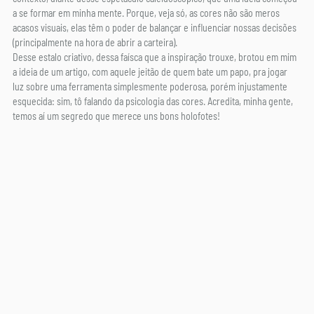
a se formar em minha mente. Porque, veja só, as cores não são meros 
acasos visuais, elas têm o poder de balançar e influenciar nossas decisões 
(principalmente na hora de abrir a carteira). 
Desse estalo criativo, dessa faísca que a inspiração trouxe, brotou em mim 
a ideia de um artigo, com aquele jeitão de quem bate um papo, pra jogar 
luz sobre uma ferramenta simplesmente poderosa, porém injustamente 
esquecida: sim, tô falando da psicologia das cores. Acredita, minha gente, 
temos aí um segredo que merece uns bons holofotes!