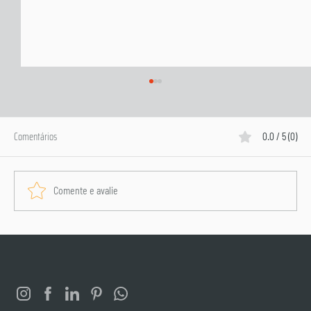
Comentários
0.0 / 5 (0)
Visual Merchandising
Comente e avalie