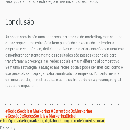
você pode afinar sua estratégia e maximizar os resultados.
Conclusão
As redes sociais são uma poderosa ferramenta de marketing, mas seu uso 
eficaz requer uma estratégia bem planejada e executada. Entender a 
empresa e seu público, definir objetivos claros, criar conteúdos autênticos 
e monitorar constantemente os resultados são passos essenciais para 
transformar a presença nas redes sociais em um diferencial competitivo. 
Sem uma estratégia, a atuação nas redes sociais pode ser ineficaz, como o 
uso pessoal, sem agregar valor significativo à empresa. Portanto, invista 
em uma abordagem estratégica e colha os frutos de uma presença digital 
robusta e impactante.
#RedesSociais
#Marketing
#EstratégiaDeMarketing
#GestãoDeRedesSociais
#MarketingDigital
estratégia
marketing
marketing digital
marketing de conteúdo
redes sociais
Marketing