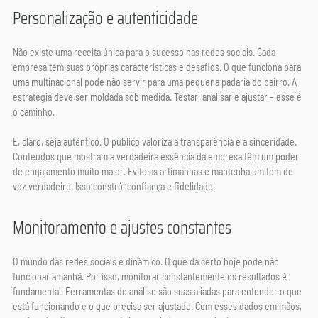
Personalização e autenticidade
Não existe uma receita única para o sucesso nas redes sociais. Cada 
empresa tem suas próprias características e desafios. O que funciona para 
uma multinacional pode não servir para uma pequena padaria do bairro. A 
estratégia deve ser moldada sob medida. Testar, analisar e ajustar – esse é 
o caminho.
E, claro, seja autêntico. O público valoriza a transparência e a sinceridade. 
Conteúdos que mostram a verdadeira essência da empresa têm um poder 
de engajamento muito maior. Evite as artimanhas e mantenha um tom de 
voz verdadeiro. Isso constrói confiança e fidelidade.
Monitoramento e ajustes constantes
O mundo das redes sociais é dinâmico. O que dá certo hoje pode não 
funcionar amanhã. Por isso, monitorar constantemente os resultados é 
fundamental. Ferramentas de análise são suas aliadas para entender o que 
está funcionando e o que precisa ser ajustado. Com esses dados em mãos, 