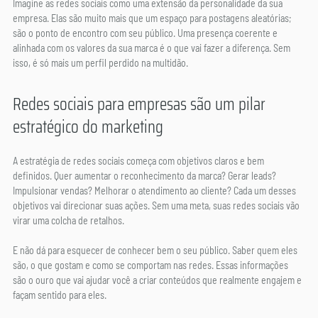
Imagine as redes sociais como uma extensão da personalidade da sua 
empresa. Elas são muito mais que um espaço para postagens aleatórias; 
são o ponto de encontro com seu público. Uma presença coerente e 
alinhada com os valores da sua marca é o que vai fazer a diferença. Sem 
isso, é só mais um perfil perdido na multidão.
Redes sociais para empresas são um pilar 
estratégico do marketing
A estratégia de redes sociais começa com objetivos claros e bem 
definidos. Quer aumentar o reconhecimento da marca? Gerar leads? 
Impulsionar vendas? Melhorar o atendimento ao cliente? Cada um desses 
objetivos vai direcionar suas ações. Sem uma meta, suas redes sociais vão 
virar uma colcha de retalhos.
E não dá para esquecer de conhecer bem o seu público. Saber quem eles 
são, o que gostam e como se comportam nas redes. Essas informações 
são o ouro que vai ajudar você a criar conteúdos que realmente engajem e 
façam sentido para eles.