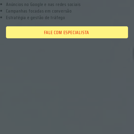
Anúncios no Google e nas redes sociais
Campanhas focadas em conversão
Estratégia e gestão de tráfego
FALE COM ESPECIALISTA