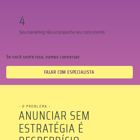
4
Seu marketing não acompanha seu crescimento
Se você sente isso, vamos conversar.
FALAR COM ESPECIALISTA
- O PROBLEMA -
ANUNCIAR SEM
ESTRATÉGIA É