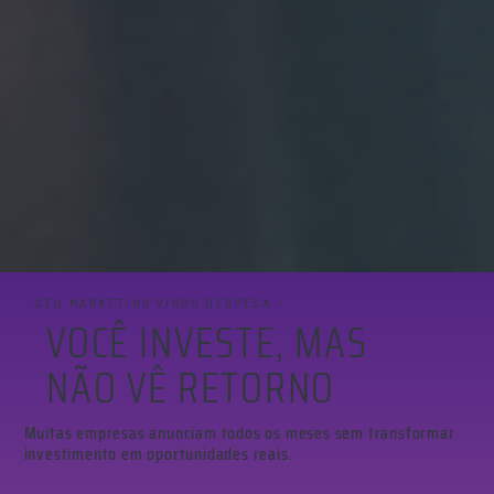
- SEU MARKETING VIROU DESPESA
-
VOCÊ INVESTE, MAS
NÃO VÊ RETORNO
Muitas empresas anunciam todos os meses sem transformar
investimento em oportunidades reais.