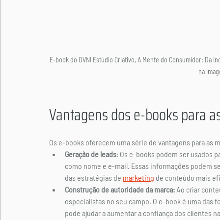
E-book do OVNI Estúdio Criativo, A Mente do Consumidor: Da Inc
na imag
Vantagens dos e-books para a
Os e-books oferecem uma série de vantagens para as ma
Geração de leads
: Os e-books podem ser usados par
como nome e e-mail. Essas informações podem ser u
das estratégias de 
marketing
 de conteúdo mais efi
Construção de autoridade da marca:
 Ao criar cont
especialistas no seu campo. 
O e-book é uma das f
pode ajudar a aumentar a confiança dos clientes na