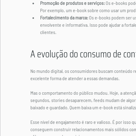
Promoção de produtos e serviços:
 Os e-books pod
Por exemplo, um e-book sobre como usar um produ
Fortalecimento da marca:
 Os e-books podem ser u
envolvente e informativa. Isso pode ajudar a forta
clientes.
A evolução do consumo de co
No mundo digital, os consumidores buscam conteúdo rel
excelente forma de atender a essas demandas.
Mas o comportamento do público mudou. Hoje, a atenção
segundos, stories desaparecem, feeds mudam de algoritm
baixado e guardado. Quem baixa um e-book está sinaliza
Esse nível de engajamento é raro e valioso. É por iss
conseguem construir relacionamentos mais sólidos co