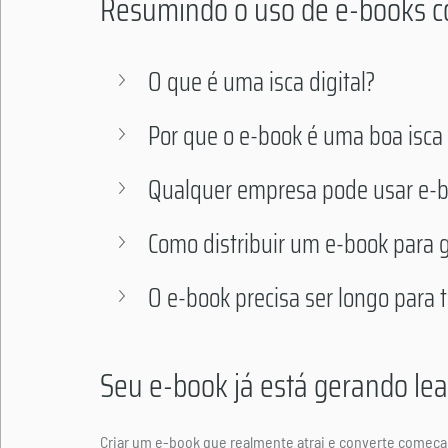
Resumindo o uso de e-books co
O que é uma isca digital?
Por que o e-book é uma boa isca 
Qualquer empresa pode usar e-b
Como distribuir um e-book para g
O e-book precisa ser longo para t
Seu e-book já está gerando le
Criar um e-book que realmente atrai e converte começa 