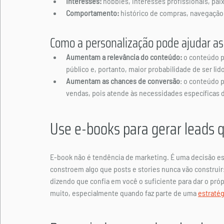
Interesses:
 hobbies, interesses profissionais, pai
Comportamento:
 histórico de compras, navegação 
Como a personalização pode ajudar as
Aumentam a relevância do conteúdo:
 o conteúdo p
público e, portanto, maior probabilidade de ser lid
Aumentam as chances de conversão
: o conteúdo 
vendas, pois atende às necessidades específicas d
Use e-books para gerar leads q
E-book não é tendência de marketing. É uma decisão e
constroem algo que posts e stories nunca vão construir
dizendo que confia em você o suficiente para dar o próp
muito, especialmente quando faz parte de uma 
estratég