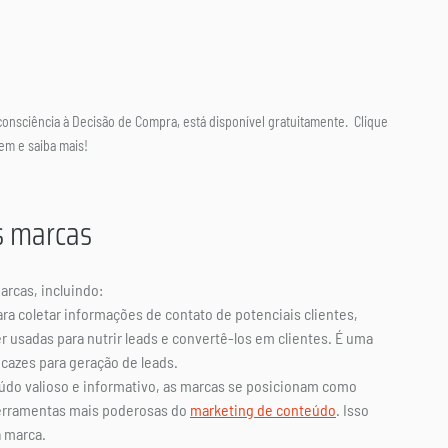
onsciência à Decisão de Compra, está disponível gratuitamente.  Clique 
em e saiba mais!
s marcas
rcas, incluindo:
a coletar informações de contato de potenciais clientes, 
sadas para nutrir leads e convertê-los em clientes. 
É uma 
cazes para geração de leads.
eúdo valioso e informativo, as marcas se posicionam como 
erramentas mais poderosas do 
marketing de conteúdo
. 
Isso 
 marca. 