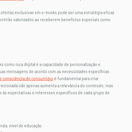
r ofertas exclusivas em e-books pode ser uma estratégia eficaz 
entirão valorizados ao receberem benefícios especiais como 
s como isca digital é a capacidade de personalização e 
as mensagens de acordo com as necessidades específicas 
de consciência do consumidor
 é fundamental para criar 
recionada não apenas aumenta a relevância do conteúdo, mas 
às expectativas e interesses específicos de cada grupo de 
renda, nível de educação