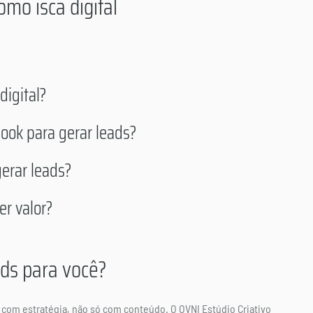
mo isca digital
digital?
ook para gerar leads?
erar leads?
er valor?
ads para você?
com estratégia, não só com conteúdo. O OVNI Estúdio Criativo 