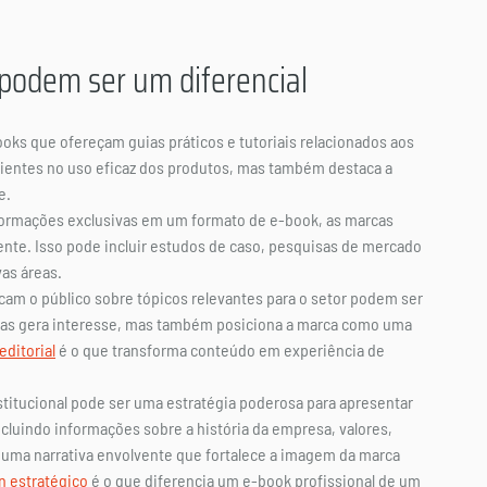
podem ser um diferencial
oks que ofereçam guias práticos e tutoriais relacionados aos 
clientes no uso eficaz dos produtos, mas também destaca a 
e.
nformações exclusivas em um formato de e-book, as marcas 
nte. Isso pode incluir estudos de caso, pesquisas de mercado 
vas áreas.
am o público sobre tópicos relevantes para o setor podem ser 
as gera interesse, mas também posiciona a marca como uma 
editorial
 é o que transforma conteúdo em experiência de 
stitucional pode ser uma estratégia poderosa para apresentar 
cluindo informações sobre a história da empresa, valores, 
 uma narrativa envolvente que fortalece a imagem da marca 
n estratégico
 é o que diferencia um e-book profissional de um 