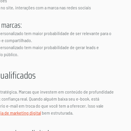
xões
no site, interações com a marca nas redes sociais
 marcas:
ersonalizado tem maior probabilidade de ser relevante para o 
o e compartilhado.
personalizado tem maior probabilidade de gerar leads e 
o público.
ualificados
stratégica. Marcas que investem em conteúdo de profundidade 
: confiança real. Quando alguém baixa seu e-book, está 
rio e-mail em troca do que você tem a oferecer. Isso vale 
ia de marketing digital
 bem estruturada.