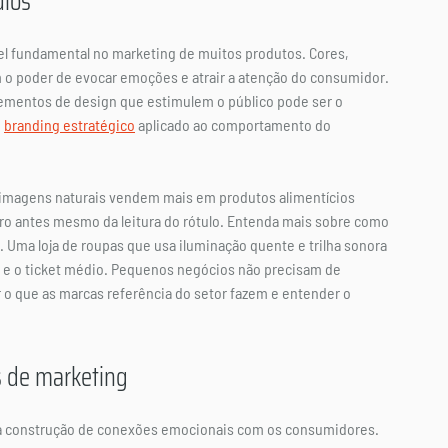
ulos
 fundamental no marketing de muitos produtos. Cores, 
o poder de evocar emoções e atrair a atenção do consumidor. 
lementos de design que estimulem o público pode ser o 
 
branding estratégico
 aplicado ao comportamento do 
imagens naturais vendem mais em produtos alimentícios 
ro antes mesmo da leitura do rótulo. Entenda mais sobre como 
. Uma loja de roupas que usa iluminação quente e trilha sonora 
e o ticket médio. Pequenos negócios não precisam de 
r o que as marcas referência do setor fazem e entender o 
 de marketing
a construção de conexões emocionais com os consumidores. 