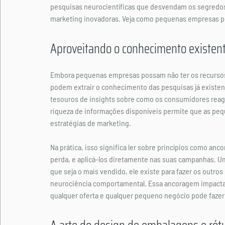
pesquisas neurocientíficas que desvendam os segredos
marketing inovadoras. Veja como pequenas empresas pode
Aproveitando o conhecimento existen
Embora pequenas empresas possam não ter os recursos 
podem extrair o conhecimento das pesquisas já existent
tesouros de insights sobre como os consumidores reag
riqueza de informações disponíveis permite que as p
estratégias de marketing.
Na prática, isso significa ler sobre princípios como anc
perda, e aplicá-los diretamente nas suas campanhas. U
que seja o mais vendido, ele existe para fazer os outro
neurociência comportamental. Essa ancoragem impacta
qualquer oferta e qualquer pequeno negócio pode fazer 