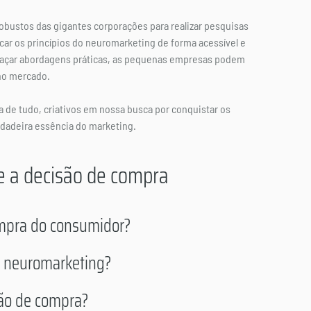
ustos das gigantes corporações para realizar pesquisas 
car os princípios do neuromarketing de forma acessível e 
abraçar abordagens práticas, as pequenas empresas podem 
 no mercado.
a de tudo, criativos em nossa busca por conquistar os 
dadeira essência do marketing.
 a decisão de compra
ompra do consumidor?
 neuromarketing?
são de compra?