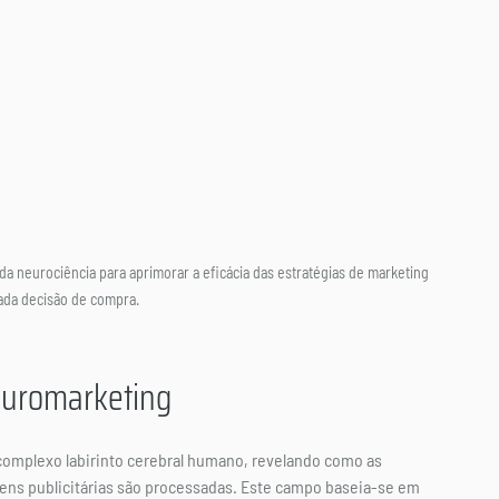
 neurociência para aprimorar a eficácia das estratégias de marketing 
cada decisão de compra.
euromarketing
complexo labirinto cerebral humano, revelando como as 
ns publicitárias são processadas. Este campo baseia-se em 