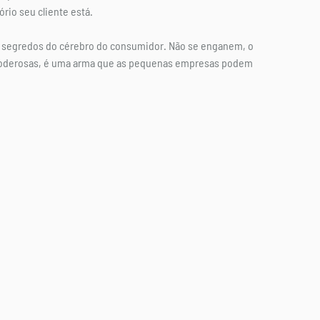
io seu cliente está.
s segredos do cérebro do consumidor. Não se enganem, o 
poderosas, é uma arma que as pequenas empresas podem 