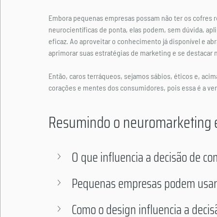
Embora pequenas empresas possam não ter os cofres rob
neurocientíficas de ponta, elas podem, sem dúvida, apli
eficaz. Ao aproveitar o conhecimento já disponível e 
aprimorar suas estratégias de marketing e se destacar
Então, caros terráqueos, sejamos sábios, éticos e, acim
corações e mentes dos consumidores, pois essa é a ver
Resumindo o neuromarketing e
O que influencia a decisão de c
Pequenas empresas podem usar
Como o design influencia a deci