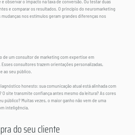
 e observar o impacto na taxa de conversão. Ou testar duas 
tes e comparar os resultados. O princípio do neuromarketing 
as mudanças nos estímulos geram grandes diferenças nos 
ção de um consultor de marketing com expertise em 
 Esses consultores trazem orientações personalizadas, 
e ao seu público.
diagnóstico honesto: sua comunicação atual está alinhada com 
 O site transmite confiança antes mesmo da leitura? As cores 
seu público? Muitas vezes, o maior ganho não vem de uma 
om inteligência.
pra do seu cliente