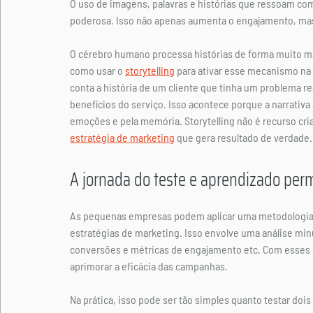
O uso de imagens, palavras e histórias que ressoam c
poderosa. Isso não apenas aumenta o engajamento, mas 
O cérebro humano processa histórias de forma muito ma
como usar o 
storytelling
 para ativar esse mecanismo n
conta a história de um cliente que tinha um problema re
benefícios do serviço. Isso acontece porque a narrativa 
emoções e pela memória. Storytelling não é recurso cria
estratégia de marketing
 que gera resultado de verdade.
A jornada do teste e aprendizado pe
As pequenas empresas podem aplicar uma metodologia d
estratégias de marketing. Isso envolve uma análise mi
conversões e métricas de engajamento etc. Com esses d
aprimorar a eficácia das campanhas.
Na prática, isso pode ser tão simples quanto testar dois