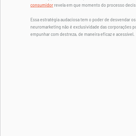
consumidor
 revela em que momento do processo decisór
Essa estratégia audaciosa tem o poder de desvendar o
neuromarketing não é exclusividade das corporações 
empunhar com destreza, de maneira eficaz e acessível.