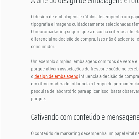
A arte do design de embalagens e rót
O design de embalagens e rótulos desempenha um papel
tipografia e imagens cuidadosamente selecionadas têm 
O neuromarketing sugere que a escolha criteriosa de e
diferencial na decisão de compra. Isso não é acidente, é
consumidor.
Um exemplo simples: embalagens com tons de verde e 
porque ativam associações de frescor e saúde no céreb
o 
design de embalagens
 influencia a decisão de compra
em ritmo moderado influencia o tempo de permanência 
pesquisa de laboratório para aplicar isso, basta observa
porquê.
Cativando com conteúdo e mensagens
O conteúdo de marketing desempenha um papel vital n