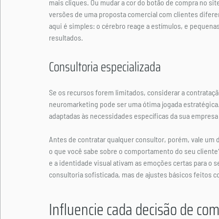
mais cliques. Ou mudar a cor do botão de compra no site
versões de uma proposta comercial com clientes diferen
aqui é simples: o cérebro reage a estímulos, e pequen
resultados.
Consultoria especializada
Se os recursos forem limitados, considerar a contrata
neuromarketing pode ser uma ótima jogada estratégica.
adaptadas às necessidades específicas da sua empresa 
Antes de contratar qualquer consultor, porém, vale um 
o que você sabe sobre o comportamento do seu cliente?
e a identidade visual ativam as emoções certas para o 
consultoria sofisticada, mas de ajustes básicos feitos c
Influencie cada decisão de com