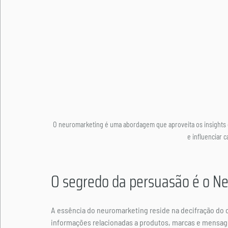
O neuromarketing é uma abordagem que aproveita os insights da
e influenciar 
O segredo da persuasão é o N
A essência do neuromarketing reside na decifração do 
informações relacionadas a produtos, marcas e mensage